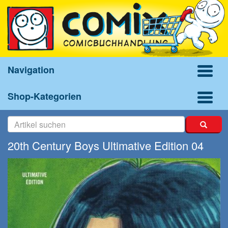
Navigation
Shop-Kategorien
20th Century Boys Ultimative Edition 04