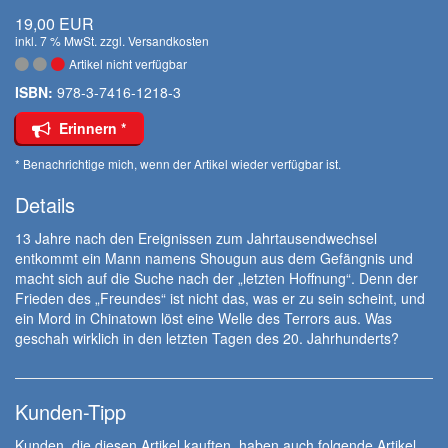
19,00 EUR
inkl. 7 % MwSt. zzgl.
Versandkosten
Artikel nicht verfügbar
ISBN:
978-3-7416-1218-3
Erinnern *
* Benachrichtige mich, wenn der Artikel wieder verfügbar ist.
Details
13 Jahre nach den Ereignissen zum Jahrtausendwechsel
entkommt ein Mann namens Shougun aus dem Gefängnis und
macht sich auf die Suche nach der „letzten Hoffnung“. Denn der
Frieden des „Freundes“ ist nicht das, was er zu sein scheint, und
ein Mord in Chinatown löst eine Welle des Terrors aus. Was
geschah wirklich in den letzten Tagen des 20. Jahrhunderts?
Kunden-Tipp
Kunden, die diesen Artikel kauften, haben auch folgende Artikel