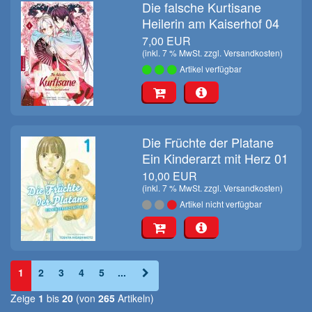
Die falsche Kurtisane
Heilerin am Kaiserhof 04
7,00 EUR
(inkl. 7 % MwSt. zzgl.
Versandkosten
)
Artikel verfügbar
Die Früchte der Platane
Ein Kinderarzt mit Herz 01
10,00 EUR
(inkl. 7 % MwSt. zzgl.
Versandkosten
)
Artikel nicht verfügbar
1
2
3
4
5
...
Zeige
1
bis
20
(von
265
Artikeln)