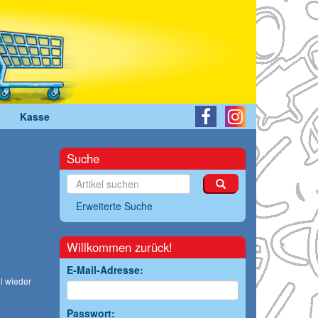
Kasse
Suche
Erweiterte Suche
Willkommen zurück!
E-Mail-Adresse:
l wieder
Passwort: