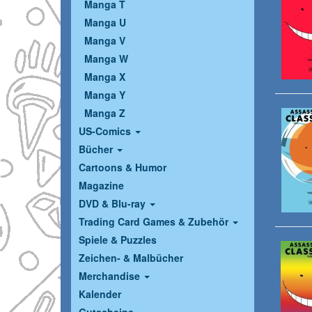
Manga T
Manga U
Manga V
Manga W
Manga X
Manga Y
Manga Z
US-Comics
Bücher
Cartoons & Humor
Magazine
DVD & Blu-ray
Trading Card Games & Zubehör
Spiele & Puzzles
Zeichen- & Malbücher
Merchandise
Kalender