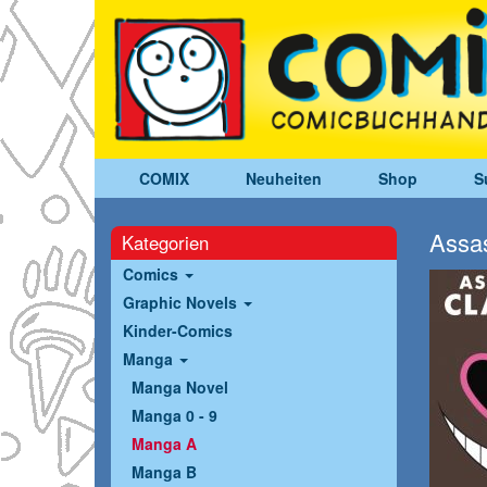
COMIX
Neuheiten
Shop
S
Assas
Kategorien
Comics
Graphic Novels
Kinder-Comics
Manga
Manga Novel
Manga 0 - 9
Manga A
Manga B