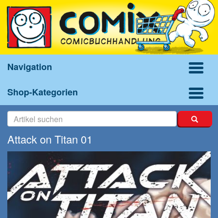
Navigation
Shop-Kategorien
Attack on Titan 01