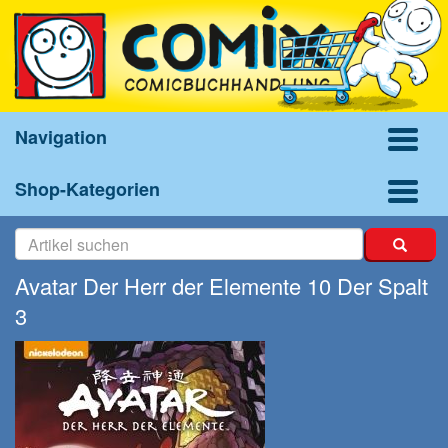
Navigation
Shop-Kategorien
Avatar Der Herr der Elemente 10 Der Spalt
3