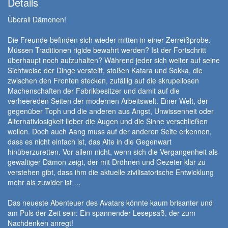
Details
Überall Dämonen!
Die Freunde befinden sich wieder mitten in einer Zerreißprobe.
Müssen Traditionen rigide bewahrt werden? Ist der Fortschritt
überhaupt noch aufzuhalten? Während jeder sich weiter auf seine
Sichtweise der Dinge versteift, stoßen Katara und Sokka, die
zwischen den Fronten stecken, zufällig auf die skrupellosen
Machenschaften der Fabrikbesitzer und damit auf die
verheereden Seiten der modernen Arbeitswelt. Einer Welt, der
gegenüber Toph und die anderen aus Angst, Unwissenheit oder
Alternativlosigkeit lieber die Augen und die Sinne verschließen
wollen. Doch auch Aang muss auf der anderen Seite erkennen,
dass es nicht einfach ist, das Alte in die Gegenwart
hinüberzuretten. Vor allem nicht, wenn sich die Vergangenheit als
gewaltiger Dämon zeigt, der mit Dröhnen und Gezeter klar zu
verstehen gibt, dass ihm die aktuelle zivilisatorische Entwicklung
mehr als zuwider ist …
Das neueste Abenteuer des Avatars könnte kaum brisanter und
am Puls der Zeit sein: Ein spannender Lesepsaß, der zum
Nachdenken anregt!