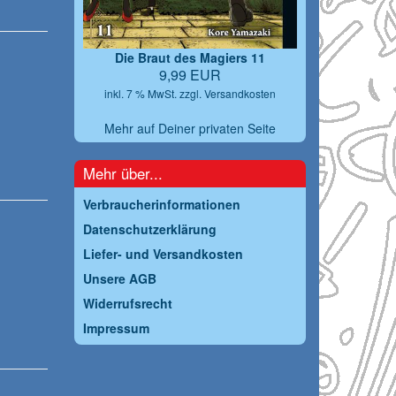
Die Braut des Magiers 11
9,99 EUR
inkl. 7 % MwSt. zzgl.
Versandkosten
Mehr auf Deiner privaten Seite
Mehr über...
Verbraucherinformationen
Datenschutzerklärung
Liefer- und Versandkosten
Unsere AGB
Widerrufsrecht
Impressum