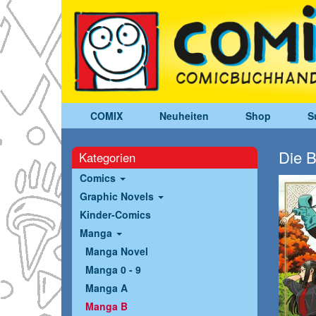
COMIX
Neuheiten
Shop
S
Die B
Kategorien
Comics
Graphic Novels
Kinder-Comics
Manga
Manga Novel
Manga 0 - 9
Manga A
Manga B