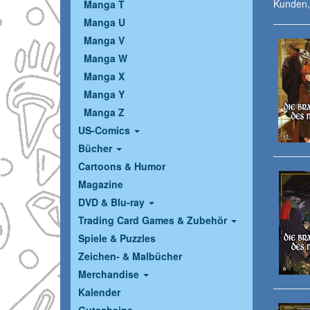
Kunden, 
Manga T
Manga U
Manga V
Manga W
Manga X
Manga Y
Manga Z
US-Comics
Bücher
Cartoons & Humor
Magazine
DVD & Blu-ray
Trading Card Games & Zubehör
Spiele & Puzzles
Zeichen- & Malbücher
Merchandise
Kalender