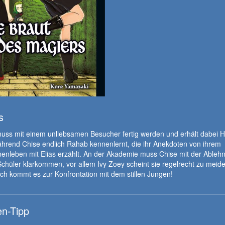
s
ss mit einem unliebsamen Besucher fertig werden und erhält dabei Hi
ährend Chise endlich Rahab kennenlernt, die ihr Anekdoten von ihrem
nleben mit Elias erzählt. An der Akademie muss Chise mit der Ableh
Schüler klarkommen, vor allem Ivy Zoey scheint sie regelrecht zu meide
ich kommt es zur Konfrontation mit dem stillen Jungen!
n-Tipp