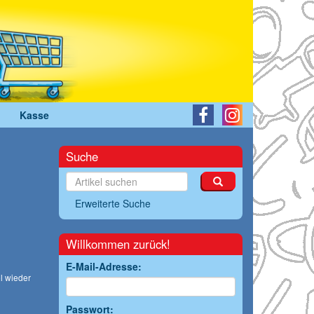
Kasse
Suche
Erweiterte Suche
Willkommen zurück!
E-Mail-Adresse:
l wieder
Passwort: