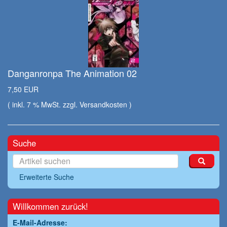
Danganronpa The Animation 02
7,50 EUR
( inkl. 7 % MwSt. zzgl.
Versandkosten
)
Suche
Erweiterte Suche
Willkommen zurück!
E-Mail-Adresse: