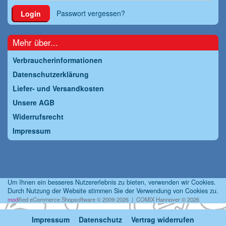
Passwort vergessen?
Login
Mehr über...
Verbraucherinformationen
Datenschutzerklärung
Liefer- und Versandkosten
Unsere AGB
Widerrufsrecht
Impressum
Um Ihnen ein besseres Nutzererlebnis zu bieten, verwenden wir Cookies.
Durch Nutzung der Website stimmen Sie der Verwendung von Cookies zu.
mod
ified eCommerce Shopsoftware © 2009-2026 | COMIX Hannover © 2026
Impressum
Datenschutz
Vertrag widerrufen