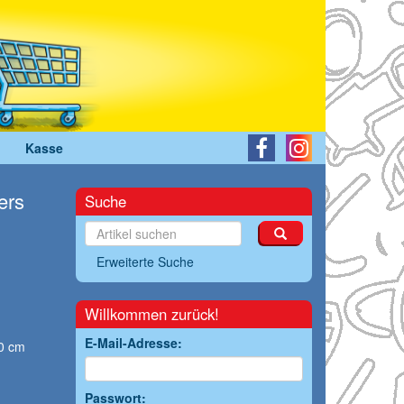
Kasse
ers
Suche
Erweiterte Suche
Willkommen zurück!
E-Mail-Adresse:
,0 cm
Passwort: