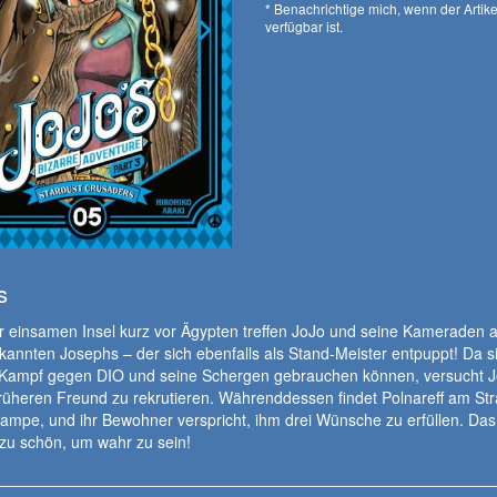
* Benachrichtige mich, wenn der Artike
verfügbar ist.
s
r einsamen Insel kurz vor Ägypten treffen JoJo und seine Kameraden a
kannten Josephs – der sich ebenfalls als Stand-Meister entpuppt! Da s
m Kampf gegen DIO und seine Schergen gebrauchen können, versucht 
rüheren Freund zu rekrutieren. Währenddessen findet Polnareff am Str
mpe, und ihr Bewohner verspricht, ihm drei Wünsche zu erfüllen. Das 
v zu schön, um wahr zu sein!