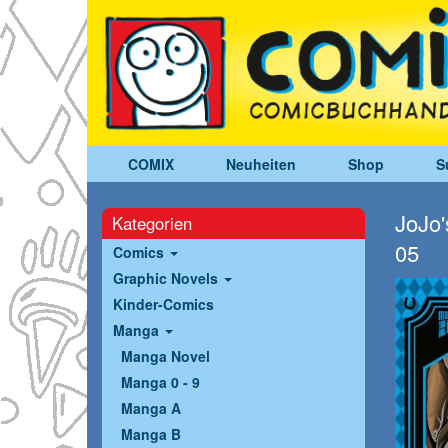
COMIX
Neuheiten
Shop
S
JoJo'
Kategorien
05
Comics
Graphic Novels
Kinder-Comics
Manga
Manga Novel
Manga 0 - 9
Manga A
Manga B