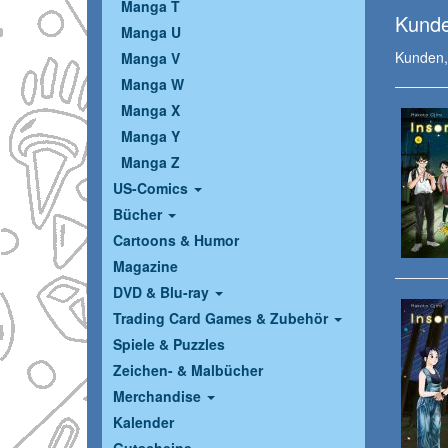
Manga T
Kunde
Manga U
Kunden, 
Manga V
Manga W
Manga X
Manga Y
Manga Z
US-Comics
Bücher
Cartoons & Humor
Magazine
DVD & Blu-ray
Trading Card Games & Zubehör
Spiele & Puzzles
Zeichen- & Malbücher
Merchandise
Kalender