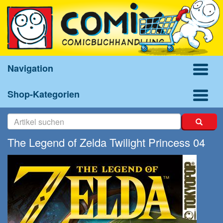
Navigation
Shop-Kategorien
The Legend of Zelda Twilight Princess 04