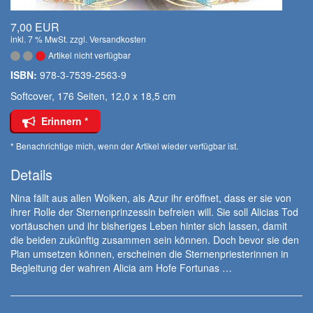
7,00 EUR
inkl. 7 % MwSt. zzgl.
Versandkosten
Artikel nicht verfügbar
ISBN:
978-3-7539-2563-9
Softcover, 176 Seiten, 12,0 x 18,5 cm
Erinnern *
* Benachrichtige mich, wenn der Artikel wieder verfügbar ist.
Details
Nina fällt aus allen Wolken, als Azur ihr eröffnet, dass er sie von
ihrer Rolle der Sternenprinzessin befreien will. Sie soll Alicias Tod
vortäuschen und ihr bisheriges Leben hinter sich lassen, damit
die beiden zukünftig zusammen sein können. Doch bevor sie den
Plan umsetzen können, erscheinen die Sternenpriesterinnen in
Begleitung der wahren Alicia am Hofe Fortunas …