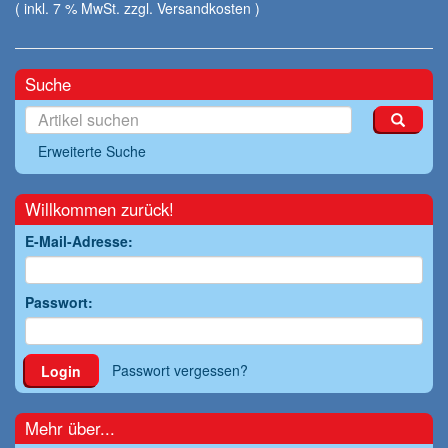
( inkl. 7 % MwSt. zzgl.
Versandkosten
)
Suche
Erweiterte Suche
Willkommen zurück!
E-Mail-Adresse:
Passwort:
Passwort vergessen?
Login
Mehr über...