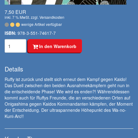
7,50 EUR
inkl. 7 % MwSt. zzgl.
Versandkosten
wenige Artikel verfügbar
ISBN:
978-3-551-74617-7
In den Warenkorb
Details
Ruffy ist zurück und stellt sich erneut dem Kampf gegen Kaido!
Das Duell zwischen den beiden Ausnahmekämpfern geht nun in
die entscheidende Phase! Wie wird es enden?! Währenddessen
kommt auch für Ruffys Freunde, die an verschiedenen Orten auf
Onigashima gegen Kaidos Kommandanten kämpfen, der Moment
der Entscheidung. Der ultraspannende Höhepunkt des Wa-no-
Kuni-Arc!!