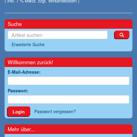
( inkl. 7 % MwSt. zzgl.
Versandkosten
)
Suche
Erweiterte Suche
Willkommen zurück!
E-Mail-Adresse:
Passwort:
Passwort vergessen?
Login
Mehr über...