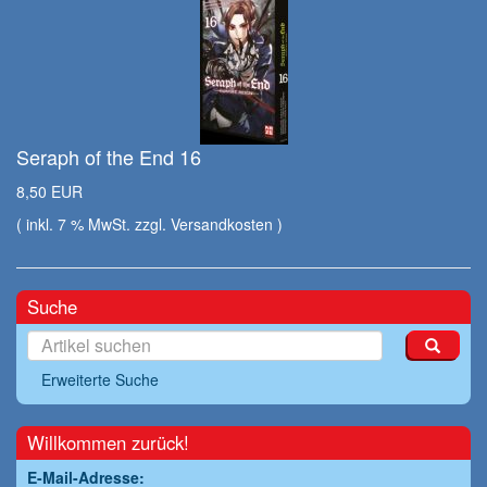
Seraph of the End 16
8,50 EUR
( inkl. 7 % MwSt. zzgl.
Versandkosten
)
Suche
Erweiterte Suche
Willkommen zurück!
E-Mail-Adresse: