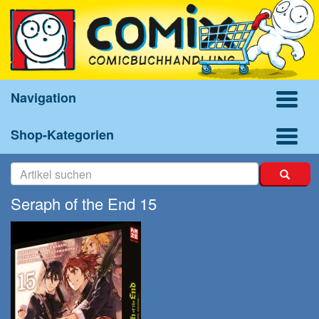
Navigation
Shop-Kategorien
Seraph of the End 15