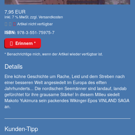
7,95 EUR
inkl. 7 % MwSt. zzgl.
Versandkosten
Artikel nicht verfügbar
ISBN:
978-3-551-75975-7
Erinnern *
* Benachrichtige mich, wenn der Artikel wieder verfügbar ist.
Details
Eine kühne Geschichte um Rache, Leid und dem Streben nach
einer besseren Welt angesiedelt im Europa des elften
Jahrhunderts... Die nordischen Seemänner sind landauf, landab
gefürchtet für ihre grausame Stärke! In diesem Milieu siedelt
Makoto Yukimura sein packendes Wikinger-Epos VINLAND SAGA
an.
Kunden-Tipp