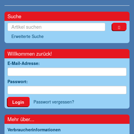
Suche
Erweiterte Suche
Willkommen zurück!
E-Mail-Adresse:
Passwort:
Passwort vergessen?
Login
Mehr über...
Verbraucherinformationen