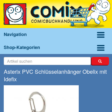
Navigation
Shop-Kategorien
Asterix PVC Schlüsselanhänger Obelix mit
Idefix