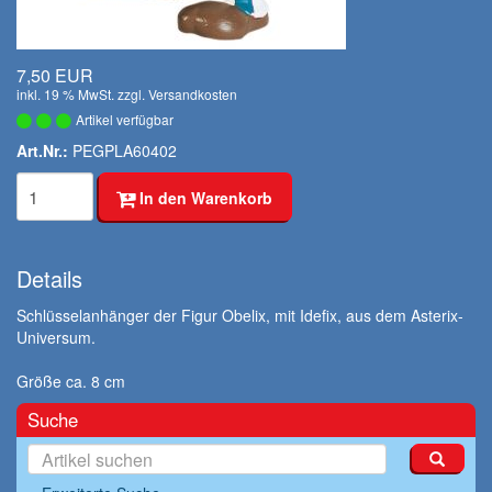
7,50 EUR
inkl. 19 % MwSt. zzgl.
Versandkosten
Artikel verfügbar
Art.Nr.:
PEGPLA60402
In den Warenkorb
Details
Schlüsselanhänger der Figur Obelix, mit Idefix, aus dem Asterix-
Universum.
Größe ca. 8 cm
Suche