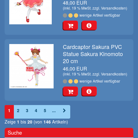
48,00 EUR
(inkl. 19 % MwSt. zzgl.
Versandkosten
)
wenige Artikel verfügbar
Cardcaptor Sakura PVC
Statue Sakura Kinomoto
20 cm
46,00 EUR
(inkl. 19 % MwSt. zzgl.
Versandkosten
)
wenige Artikel verfügbar
1
2
3
4
5
...
Zeige
1
bis
20
(von
146
Artikeln)
Suche