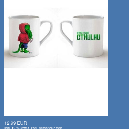
12,99 EUR
inkl. 19 % MwSt. zzgl.
Versandkosten