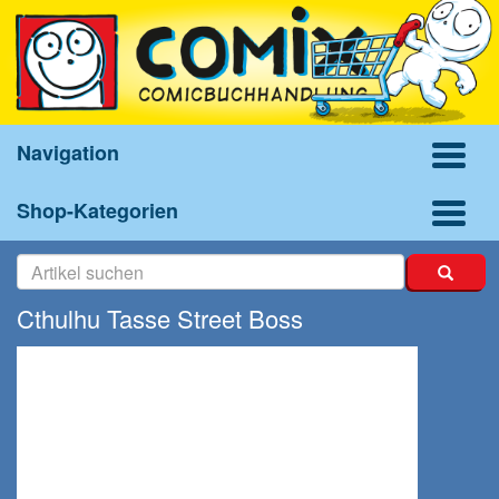
Navigation
Shop-Kategorien
Cthulhu Tasse Street Boss