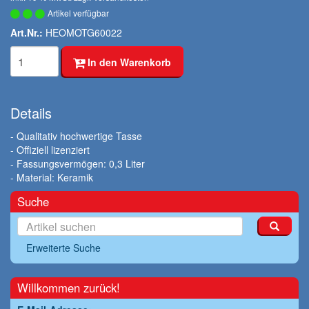
Artikel verfügbar
Art.Nr.:
HEOMOTG60022
In den Warenkorb
Details
- Qualitativ hochwertige Tasse
- Offiziell lizenziert
- Fassungsvermögen: 0,3 Liter
- Material: Keramik
Suche
Erweiterte Suche
Willkommen zurück!