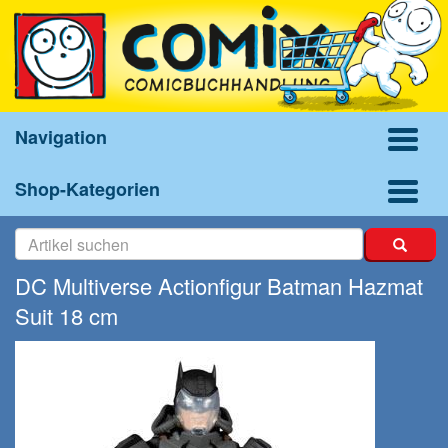
Navigation
Shop-Kategorien
DC Multiverse Actionfigur Batman Hazmat
Suit 18 cm