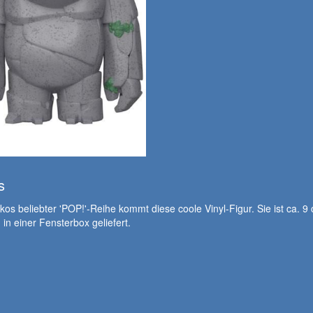
s
os beliebter 'POP!'-Reihe kommt diese coole Vinyl-Figur. Sie ist ca. 9
 in einer Fensterbox geliefert.