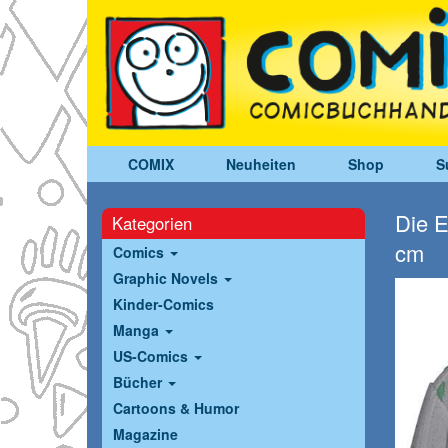
COMIX
Neuheiten
Shop
S
Die E
Kategorien
cm
Comics
Graphic Novels
Kinder-Comics
Manga
US-Comics
Bücher
Cartoons & Humor
Magazine