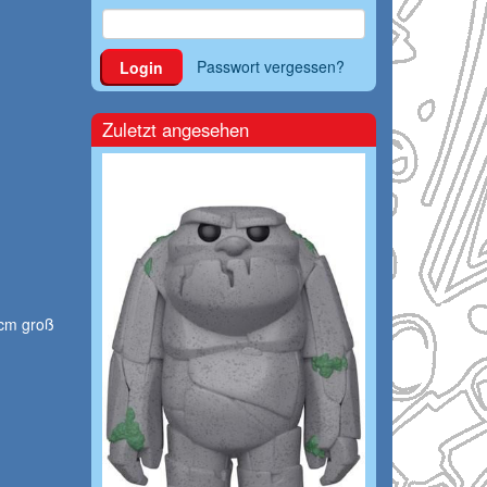
Passwort vergessen?
Login
Zuletzt angesehen
 cm groß