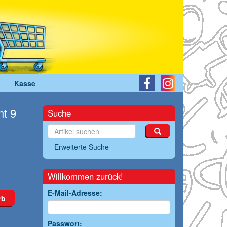
Kasse
nt 9
Suche
Erweiterte Suche
Willkommen zurück!
E-Mail-Adresse:
rb
Passwort: