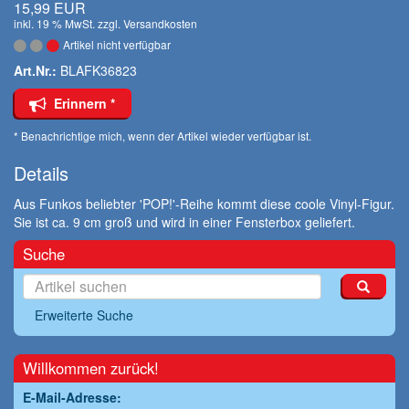
15,99 EUR
inkl. 19 % MwSt. zzgl.
Versandkosten
Artikel nicht verfügbar
Art.Nr.:
BLAFK36823
Erinnern *
* Benachrichtige mich, wenn der Artikel wieder verfügbar ist.
Details
Aus Funkos beliebter 'POP!'-Reihe kommt diese coole Vinyl-Figur.
Sie ist ca. 9 cm groß und wird in einer Fensterbox geliefert.
Suche
Erweiterte Suche
Willkommen zurück!
E-Mail-Adresse: