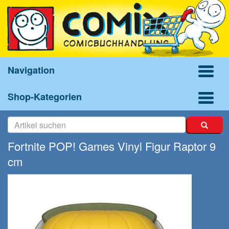
Navigation
Shop-Kategorien
Fortnite POP! Games Vinyl Figur Raptor 9
cm