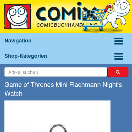
Navigation
Shop-Kategorien
Game of Thrones Mini Flachmann Night's
Watch