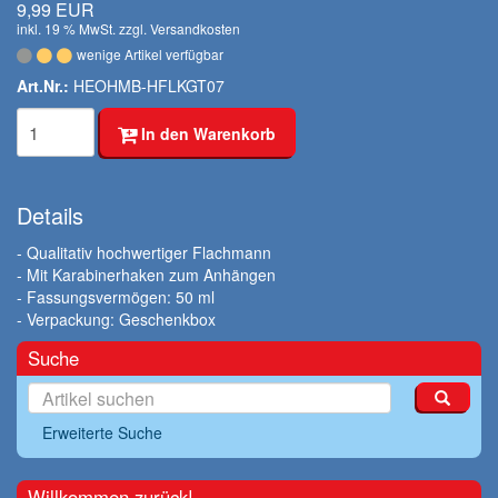
9,99 EUR
inkl. 19 % MwSt. zzgl.
Versandkosten
wenige Artikel verfügbar
Art.Nr.:
HEOHMB-HFLKGT07
In den Warenkorb
Details
- Qualitativ hochwertiger Flachmann
- Mit Karabinerhaken zum Anhängen
- Fassungsvermögen: 50 ml
- Verpackung: Geschenkbox
Suche
Erweiterte Suche
Willkommen zurück!