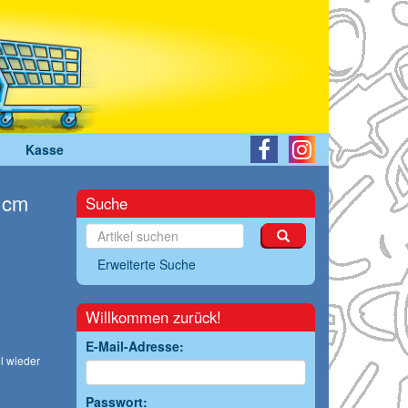
Kasse
 cm
Suche
Erweiterte Suche
Willkommen zurück!
E-Mail-Adresse:
l wieder
Passwort: