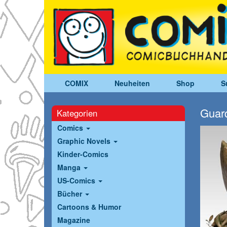
COMIX
Neuheiten
Shop
S
Guard
Kategorien
Comics
Graphic Novels
Kinder-Comics
Manga
US-Comics
Bücher
Cartoons & Humor
Magazine