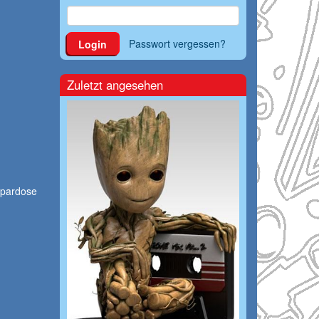
Passwort vergessen?
Login
Zuletzt angesehen
Spardose