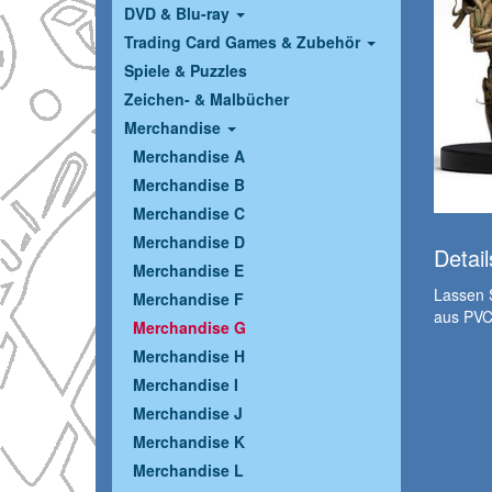
DVD & Blu-ray
Trading Card Games & Zubehör
Spiele & Puzzles
Zeichen- & Malbücher
Merchandise
Merchandise A
Merchandise B
Merchandise C
Merchandise D
Detail
Merchandise E
Lassen S
Merchandise F
aus PVC 
Merchandise G
Merchandise H
Merchandise I
Merchandise J
Merchandise K
Merchandise L