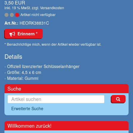
3,50 EUR
inkl. 19 % MwSt. zzgl.
Versandkosten
Artikel nicht verfügbar
Art.Nr.:
HEORK38831C
Erinnern *
* Benachrichtige mich, wenn der Artikel wieder verfügbar ist.
Details
- Offiziell lizenzierter Schlüsselanhänger
- Größe: 4,5 x 6 cm
- Material: Gummi
Suche
Erweiterte Suche
Willkommen zurück!