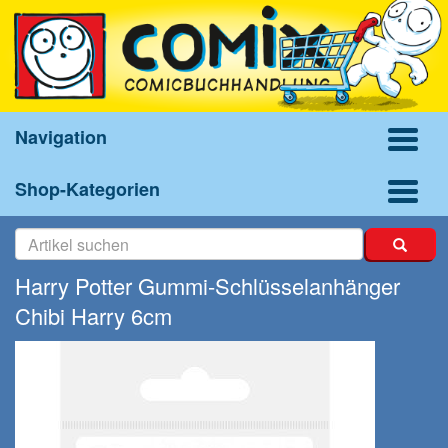
Navigation
Shop-Kategorien
Harry Potter Gummi-Schlüsselanhänger
Chibi Harry 6cm