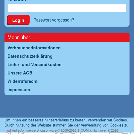
Passwort vergessen?
Login
Mehr über...
Verbraucherinformationen
Datenschutzerklärung
Liefer- und Versandkosten
Unsere AGB
Widerrufsrecht
Impressum
Um Ihnen ein besseres Nutzererlebnis zu bieten, verwenden wir Cookies.
Durch Nutzung der Website stimmen Sie der Verwendung von Cookies zu.
mod
ified eCommerce Shopsoftware © 2009-2026 | COMIX Hannover © 2026