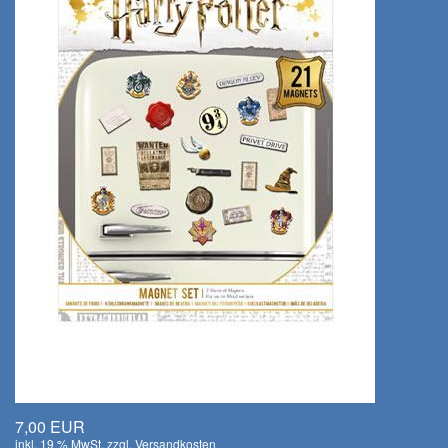
7,00 EUR
inkl. 19 % MwSt. zzgl.
Versandkosten