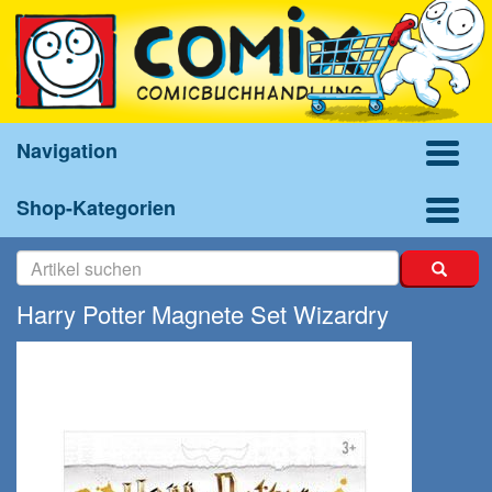
Navigation
Shop-Kategorien
Harry Potter Magnete Set Wizardry