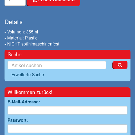
Details
- Volumen: 355ml
- Material: Plastic
- NICHT spühlmaschinenfest
Suche
Erweiterte Suche
Willkommen zurück!
E-Mail-Adresse:
Passwort: