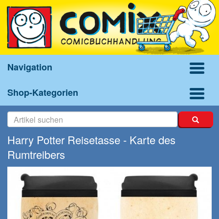
Navigation
Shop-Kategorien
Harry Potter Reisetasse - Karte des
Rumtreibers