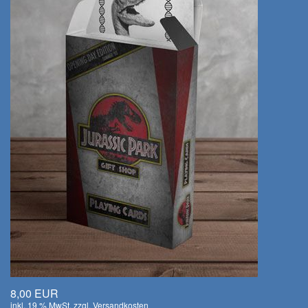
8,00 EUR
inkl. 19 % MwSt. zzgl.
Versandkosten