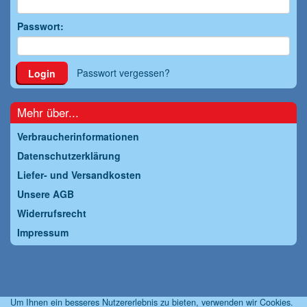
Passwort:
Passwort vergessen?
Login
Mehr über...
Verbraucherinformationen
Datenschutzerklärung
Liefer- und Versandkosten
Unsere AGB
Widerrufsrecht
Impressum
Um Ihnen ein besseres Nutzererlebnis zu bieten, verwenden wir Cookies.