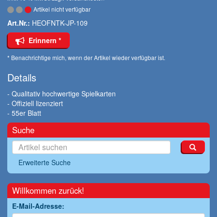
Artikel nicht verfügbar
Art.Nr.:
HEOFNTK-JP-109
Erinnern *
* Benachrichtige mich, wenn der Artikel wieder verfügbar ist.
Details
- Qualitativ hochwertige Spielkarten
- Offiziell lizenziert
- 55er Blatt
Suche
Erweiterte Suche
Willkommen zurück!
E-Mail-Adresse: