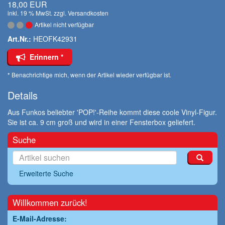
18,00 EUR
inkl. 19 % MwSt. zzgl.
Versandkosten
Artikel nicht verfügbar
Art.Nr.:
HEOFK42931
Erinnern *
* Benachrichtige mich, wenn der Artikel wieder verfügbar ist.
Details
Aus Funkos beliebter 'POP!'-Reihe kommt diese coole Vinyl-Figur.
Sie ist ca. 9 cm groß und wird in einer Fensterbox geliefert.
Suche
Erweiterte Suche
Willkommen zurück!
E-Mail-Adresse: