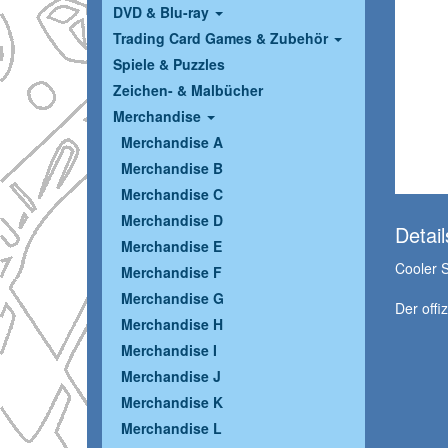
DVD & Blu-ray
Trading Card Games & Zubehör
Spiele & Puzzles
Zeichen- & Malbücher
Merchandise
Merchandise A
Merchandise B
Merchandise C
Merchandise D
Detail
Merchandise E
Cooler 
Merchandise F
Merchandise G
Der offi
Merchandise H
Merchandise I
Merchandise J
Merchandise K
Merchandise L