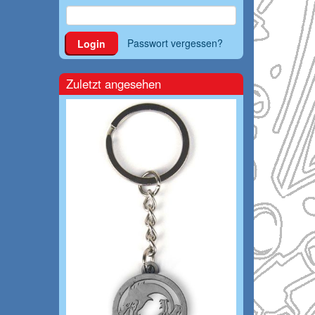
Passwort vergessen?
Login
Zuletzt angesehen