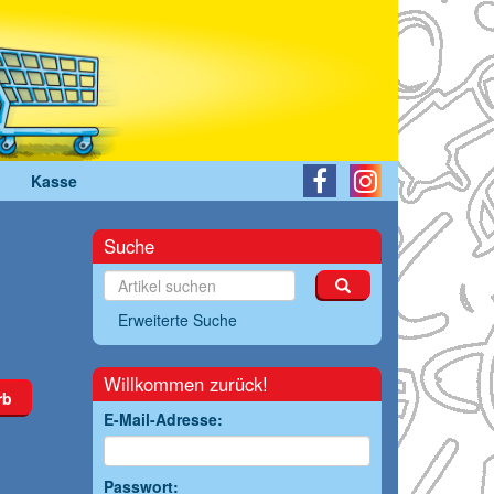
Kasse
Suche
Erweiterte Suche
Willkommen zurück!
rb
E-Mail-Adresse:
Passwort: