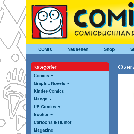
COMIX
Neuheiten
Shop
S
Over
Kategorien
Comics
Graphic Novels
Kinder-Comics
Manga
US-Comics
Bücher
Cartoons & Humor
Magazine