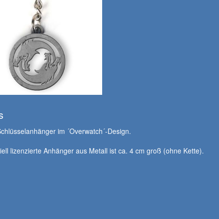
s
Schlüsselanhänger im ´Overwatch´-Design.
ziell lizenzierte Anhänger aus Metall ist ca. 4 cm groß (ohne Kette).