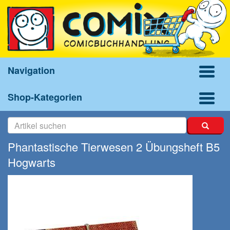
Navigation
Shop-Kategorien
Phantastische Tierwesen 2 Übungsheft B5
Hogwarts