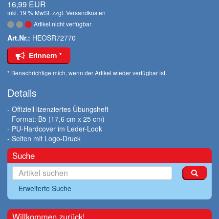
16,99 EUR
inkl. 19 % MwSt. zzgl.
Versandkosten
Artikel nicht verfügbar
Art.Nr.:
HEOSR72770
Erinnern *
* Benachrichtige mich, wenn der Artikel wieder verfügbar ist.
Details
- Offiziell lizenziertes Übungsheft
- Format: B5 (17,6 cm x 25 cm)
- PU-Hardcover im Leder-Look
- Seiten mit Logo-Druck
Suche
Erweiterte Suche
Willkommen zurück!