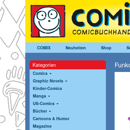
COMIX
Neuheiten
Shop
S
Funko
Kategorien
Comics
Graphic Novels
Kinder-Comics
Manga
US-Comics
Bücher
Cartoons & Humor
Magazine