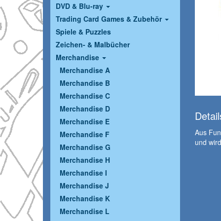
DVD & Blu-ray
Trading Card Games & Zubehör
Spiele & Puzzles
Zeichen- & Malbücher
Merchandise
Merchandise A
Merchandise B
Merchandise C
Merchandise D
Detail
Merchandise E
Aus Funk
Merchandise F
und wird
Merchandise G
Merchandise H
Merchandise I
Merchandise J
Merchandise K
Merchandise L