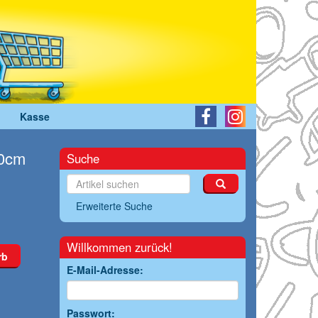
Kasse
10cm
Suche
Erweiterte Suche
Willkommen zurück!
rb
E-Mail-Adresse:
Passwort: