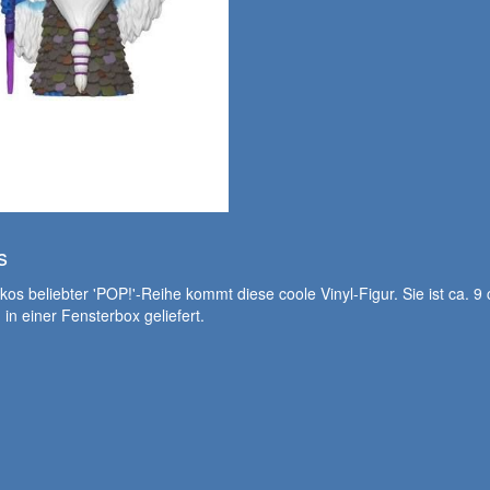
s
os beliebter 'POP!'-Reihe kommt diese coole Vinyl-Figur. Sie ist ca. 9
 in einer Fensterbox geliefert.