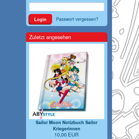
Passwort vergessen?
Login
Zuletzt angesehen
Sailor Moon Notizbuch Sailor
Kriegerinnen
10,00 EUR