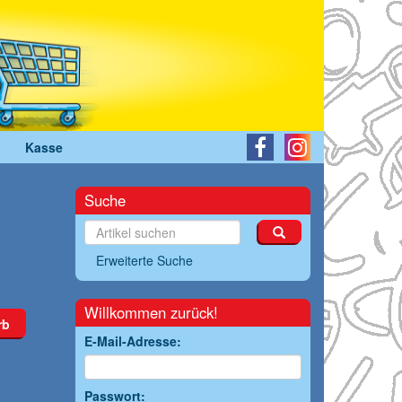
Kasse
Suche
Erweiterte Suche
Willkommen zurück!
rb
E-Mail-Adresse:
Passwort: