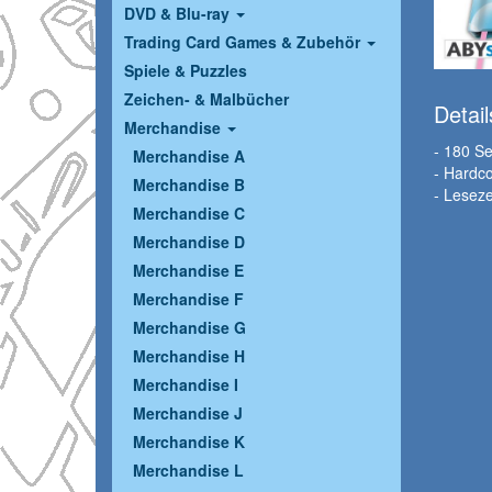
DVD & Blu-ray
Trading Card Games & Zubehör
Spiele & Puzzles
Zeichen- & Malbücher
Detail
Merchandise
- 180 Se
Merchandise A
- Hardc
Merchandise B
- Lesez
Merchandise C
Merchandise D
Merchandise E
Merchandise F
Merchandise G
Merchandise H
Merchandise I
Merchandise J
Merchandise K
Merchandise L