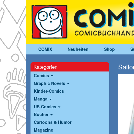
COMIX
Neuheiten
Shop
S
Sailo
Kategorien
Comics
Graphic Novels
Kinder-Comics
Manga
US-Comics
Bücher
Cartoons & Humor
Magazine