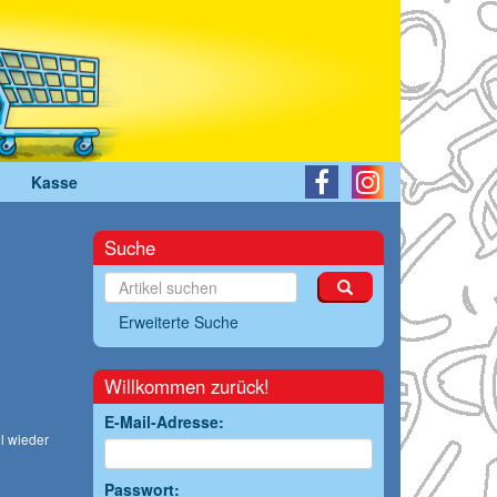
Kasse
Suche
Erweiterte Suche
Willkommen zurück!
E-Mail-Adresse:
l wieder
Passwort: