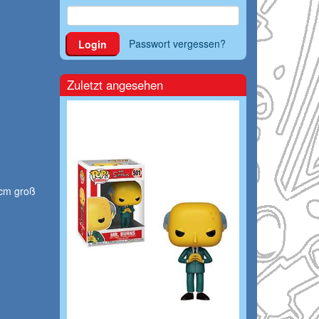
Passwort vergessen?
Login
Zuletzt angesehen
 cm groß