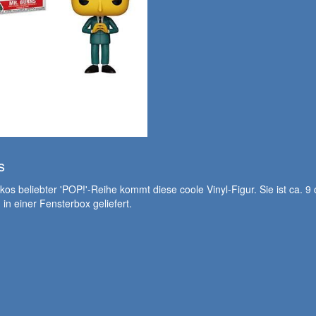
s
os beliebter 'POP!'-Reihe kommt diese coole Vinyl-Figur. Sie ist ca. 9
 in einer Fensterbox geliefert.