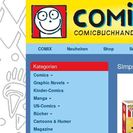
COMIX
Neuheiten
Shop
S
Simps
Kategorien
Comics
Graphic Novels
Kinder-Comics
Manga
US-Comics
Bücher
Cartoons & Humor
Magazine