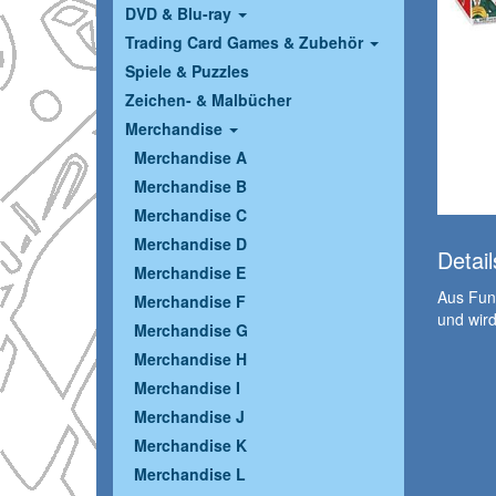
DVD & Blu-ray
Trading Card Games & Zubehör
Spiele & Puzzles
Zeichen- & Malbücher
Merchandise
Merchandise A
Merchandise B
Merchandise C
Merchandise D
Detail
Merchandise E
Aus Funk
Merchandise F
und wird
Merchandise G
Merchandise H
Merchandise I
Merchandise J
Merchandise K
Merchandise L