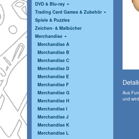
DVD & Blu-ray
Trading Card Games & Zubehör
Spiele & Puzzles
Zeichen- & Malbücher
Merchandise
Merchandise A
Merchandise B
Merchandise C
Merchandise D
Merchandise E
Detail
Merchandise F
Aus Funk
Merchandise G
und wird
Merchandise H
Merchandise I
Merchandise J
Merchandise K
Merchandise L