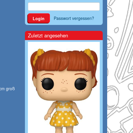
Passwort vergessen?
Login
Zuletzt angesehen
 cm groß