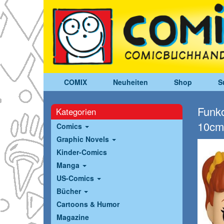
COMIX
Neuheiten
Shop
S
Funko
Kategorien
10cm
Comics
Graphic Novels
Kinder-Comics
Manga
US-Comics
Bücher
Cartoons & Humor
Magazine