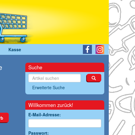
Kasse
e
Suche
Erweiterte Suche
Willkommen zurück!
E-Mail-Adresse:
rb
Passwort: