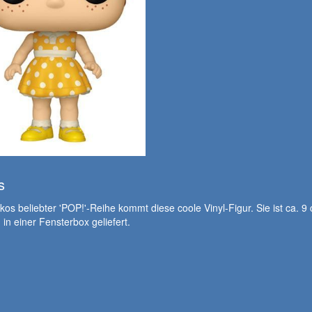
s
os beliebter 'POP!'-Reihe kommt diese coole Vinyl-Figur. Sie ist ca. 9
 in einer Fensterbox geliefert.