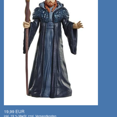
19,99 EUR
inkl. 19 % MwSt. zzgl.
Versandkosten