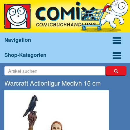
Navigation
Shop-Kategorien
Warcraft Actionfigur Medivh 15 cm