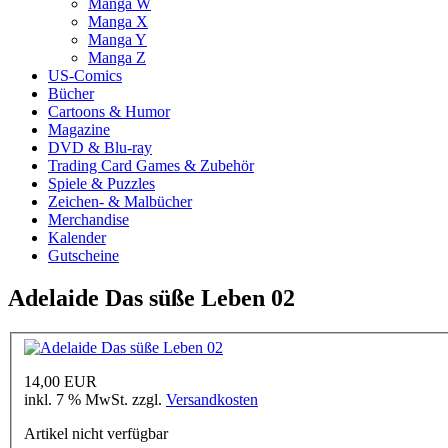
Manga W
Manga X
Manga Y
Manga Z
US-Comics
Bücher
Cartoons & Humor
Magazine
DVD & Blu-ray
Trading Card Games & Zubehör
Spiele & Puzzles
Zeichen- & Malbücher
Merchandise
Kalender
Gutscheine
Adelaide Das süße Leben 02
14,00 EUR
inkl. 7 % MwSt. zzgl.
Versandkosten
Artikel nicht verfügbar