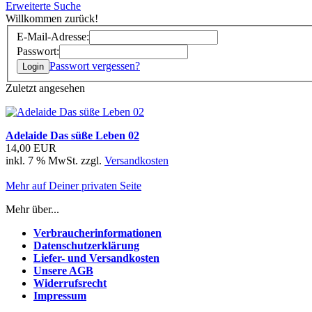
Erweiterte Suche
Willkommen zurück!
E-Mail-Adresse:
Passwort:
Passwort vergessen?
Login
Zuletzt angesehen
Adelaide Das süße Leben 02
14,00 EUR
inkl. 7 % MwSt. zzgl.
Versandkosten
Mehr auf Deiner privaten Seite
Mehr über...
Verbraucherinformationen
Datenschutzerklärung
Liefer- und Versandkosten
Unsere AGB
Widerrufsrecht
Impressum