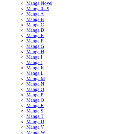
Manga Novel
Manga 0 - 9
Manga A
Manga B
Manga C
Manga D
Manga E
Manga F
Manga G
Manga H
Manga I
Manga J
Manga K
Manga L
Manga M
Manga N
Manga O
Manga P
Manga Q
Manga R
Manga S
Manga T
Manga U
Manga V
Manga W