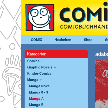
COMIX
Neuheiten
Shop
S
adab
Kategorien
Comics
Graphic Novels
Kinder-Comics
Manga
Manga Novel
Manga 0 - 9
Manga A
Manga B