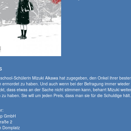
s
school-Schülerin Mizuki Aikawa hat zugegeben, den Onkel ihrer beste
n ermordet zu haben. Und auch wenn bei der Befragung immer wieder
ckt, dass etwas an der Sache nicht stimmen kann, beharrt Mizuki weiter
 zu haben. Sie will um jeden Preis, dass man sie für die Schuldige hält
r:
op GmbH
traße 2
 Domplatz