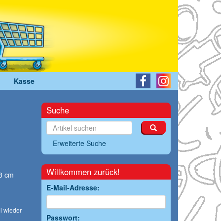
Kasse
Suche
Erweiterte Suche
Willkommen zurück!
,8 cm
E-Mail-Adresse:
l wieder
Passwort: