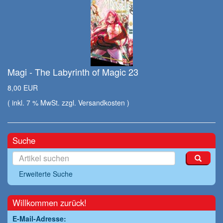
Magi - The Labyrinth of Magic 23
8,00 EUR
( inkl. 7 % MwSt. zzgl.
Versandkosten
)
Suche
Erweiterte Suche
Willkommen zurück!
E-Mail-Adresse: