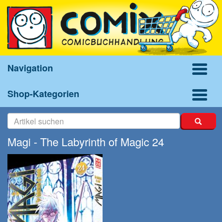
Navigation
Shop-Kategorien
Magi - The Labyrinth of Magic 24