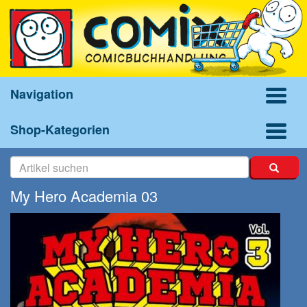
Navigation
Shop-Kategorien
My Hero Academia 03