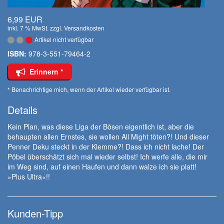
6,99 EUR
inkl. 7 % MwSt. zzgl.
Versandkosten
Artikel nicht verfügbar
ISBN:
978-3-551-79464-2
Erinnern *
* Benachrichtige mich, wenn der Artikel wieder verfügbar ist.
Details
Kein Plan, was diese Liga der Bösen eigentlich ist, aber die
behaupten allen Ernstes, sie wollen All Might töten?! Und dieser
Penner Deku steckt in der Klemme?! Dass ich nicht lache! Der
Pöbel überschätzt sich mal wieder selbst! Ich werfe alle, die mir
im Weg sind, auf einen Haufen und dann walze ich sie platt!
»Plus Ultra«!!
Kunden-Tipp