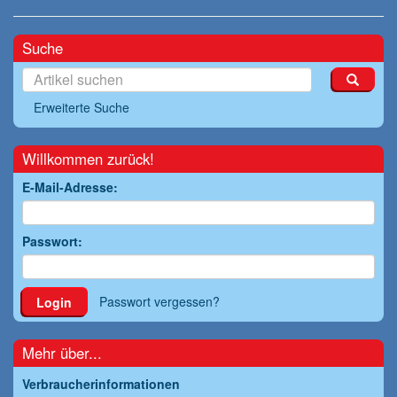
Suche
Erweiterte Suche
Willkommen zurück!
E-Mail-Adresse:
Passwort:
Passwort vergessen?
Login
Mehr über...
Verbraucherinformationen