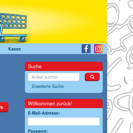
Kasse
Suche
Erweiterte Suche
Willkommen zurück!
rb
E-Mail-Adresse:
Passwort: