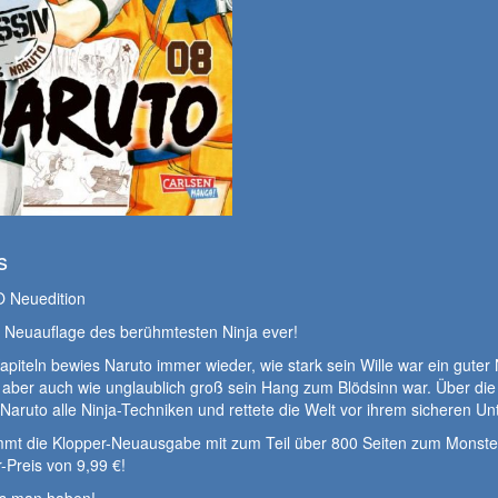
s
 Neuedition
e Neuauflage des berühmtesten Ninja ever!
apiteln bewies Naruto immer wieder, wie stark sein Wille war ein guter 
aber auch wie unglaublich groß sein Hang zum Blödsinn war. Über die
 Naruto alle Ninja-Techniken und rettete die Welt vor ihrem sicheren Un
mt die Klopper-Neuausgabe mit zum Teil über 800 Seiten zum Monste
Preis von 9,99 €!