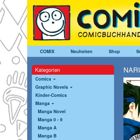
COMIX
Neuheiten
Shop
S
NARU
Kategorien
Comics
Graphic Novels
Kinder-Comics
Manga
Manga Novel
Manga 0 - 9
Manga A
Manga B