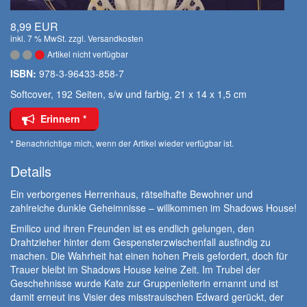
8,99 EUR
inkl. 7 % MwSt. zzgl.
Versandkosten
Artikel nicht verfügbar
ISBN:
978-3-96433-858-7
Softcover, 192 Seiten, s/w und farbig, 21 x 14 x 1,5 cm
Erinnern *
* Benachrichtige mich, wenn der Artikel wieder verfügbar ist.
Details
Ein verborgenes Herrenhaus, rätselhafte Bewohner und
zahlreiche dunkle Geheimnisse – willkommen im Shadows House!
Emilico und ihren Freunden ist es endlich gelungen, den
Drahtzieher hinter dem Gespensterzwischenfall ausfindig zu
machen. Die Wahrheit hat einen hohen Preis gefordert, doch für
Trauer bleibt im Shadows House keine Zeit. Im Trubel der
Geschehnisse wurde Kate zur Gruppenleiterin ernannt und ist
damit erneut ins Visier des misstrauischen Edward gerückt, der