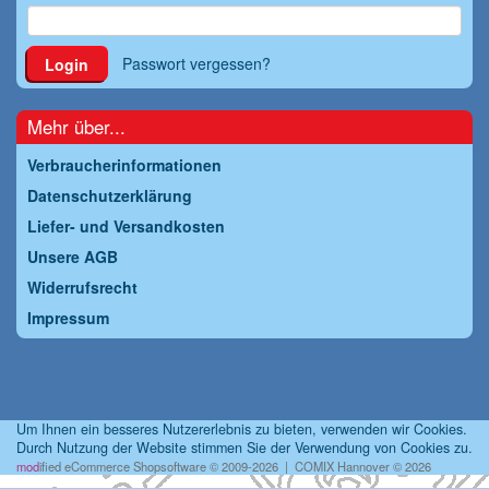
Passwort vergessen?
Login
Mehr über...
Verbraucherinformationen
Datenschutzerklärung
Liefer- und Versandkosten
Unsere AGB
Widerrufsrecht
Impressum
Um Ihnen ein besseres Nutzererlebnis zu bieten, verwenden wir Cookies.
Durch Nutzung der Website stimmen Sie der Verwendung von Cookies zu.
mod
ified eCommerce Shopsoftware © 2009-2026 | COMIX Hannover © 2026