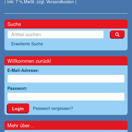
( inkl. 7 % MwSt. zzgl.
Versandkosten
)
Suche
Erweiterte Suche
Willkommen zurück!
E-Mail-Adresse:
Passwort:
Passwort vergessen?
Login
Mehr über...