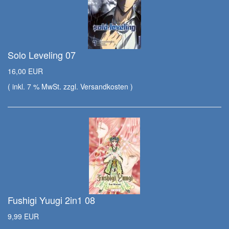
Solo Leveling 07
16,00 EUR
( inkl. 7 % MwSt. zzgl.
Versandkosten
)
Fushigi Yuugi 2in1 08
9,99 EUR