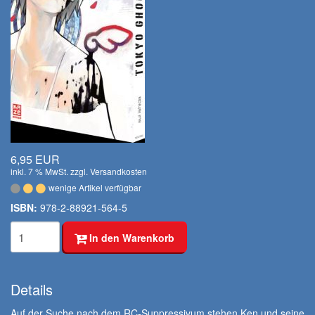
6,95 EUR
inkl. 7 % MwSt. zzgl.
Versandkosten
wenige Artikel verfügbar
ISBN:
978-2-88921-564-5
In den Warenkorb
Details
Auf der Suche nach dem RC-Suppressivum stehen Ken und seine