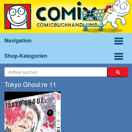
Navigation
Shop-Kategorien
Tokyo Ghoul:re 11