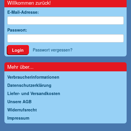
Willkommen zurück!
E-Mail-Adresse:
Passwort:
Passwort vergessen?
Login
Mehr über...
Verbraucherinformationen
Datenschutzerklärung
Liefer- und Versandkosten
Unsere AGB
Widerrufsrecht
Impressum