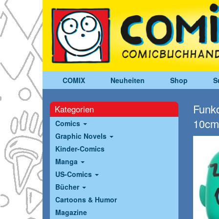
COMIX
Neuheiten
Shop
S
Funko
Kategorien
10cm
Comics
Graphic Novels
Kinder-Comics
Manga
US-Comics
Bücher
Cartoons & Humor
Magazine