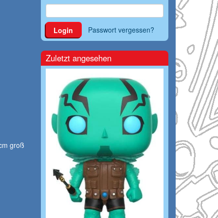
Passwort vergessen?
Login
Zuletzt angesehen
 cm groß