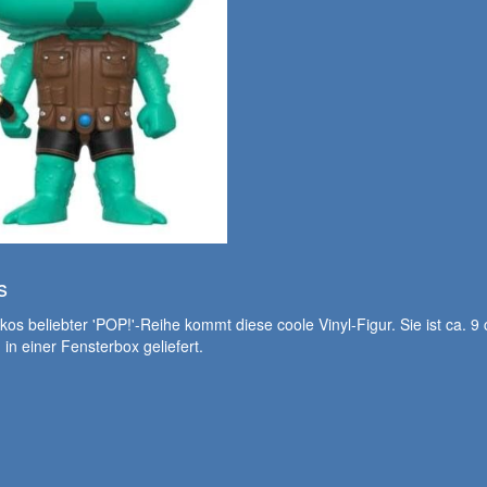
s
os beliebter 'POP!'-Reihe kommt diese coole Vinyl-Figur. Sie ist ca. 9
 in einer Fensterbox geliefert.