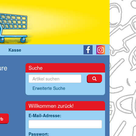
Kasse
ure
Suche
Erweiterte Suche
Willkommen zurück!
E-Mail-Adresse:
rb
Passwort: