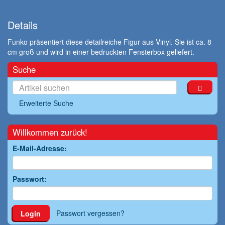
Details
Funko präsentiert diese detailreiche Figur aus Vinyl. Sie ist ca. 8
cm groß und wird in einer bedruckten Fensterbox geliefert.
Suche
Erweiterte Suche
Willkommen zurück!
E-Mail-Adresse:
Passwort:
Passwort vergessen?
Login